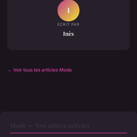
I
ECRIT PAR
Inès
← Voir tous les articles Mode
Mode — Nos autres articles