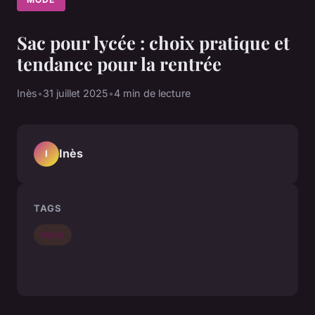
Sac pour lycée : choix pratique et
tendance pour la rentrée
Inès
•
31 juillet 2025
•
4 min de lecture
Inès
I
TAGS
Mode