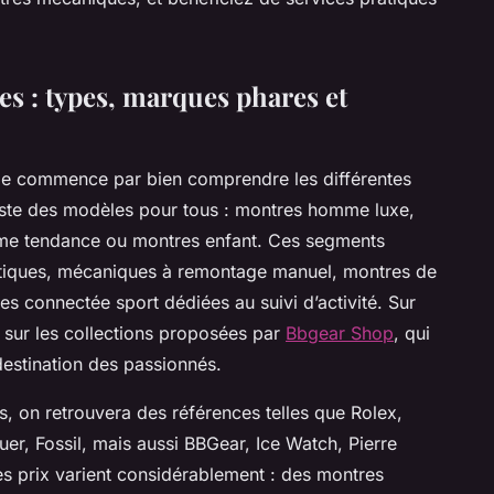
es : types, marques phares et
erie commence par bien comprendre les différentes
xiste des modèles pour tous : montres homme luxe,
e tendance ou montres enfant. Ces segments
atiques, mécaniques à remontage manuel, montres de
 connectée sport dédiées au suivi d’activité. Sur
l sur les collections proposées par
Bbgear Shop
, qui
destination des passionnés.
s, on retrouvera des références telles que Rolex,
er, Fossil, mais aussi BBGear, Ice Watch, Pierre
s prix varient considérablement : des montres