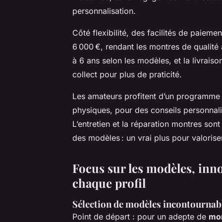
personnalisation.
Côté flexibilité, des facilités de paieme
6 000 €, rendant les montres de qualité 
à 6 ans selon les modèles, et la livraiso
collect pour plus de praticité.
Les amateurs profitent d’un programme f
physiques, pour des conseils personnali
L’entretien et la réparation montres sont
des modèles : un vrai plus pour valoriser
Focus sur les modèles, inn
chaque profil
Sélection de modèles incontournabl
Point de départ : pour un adepte de
mo