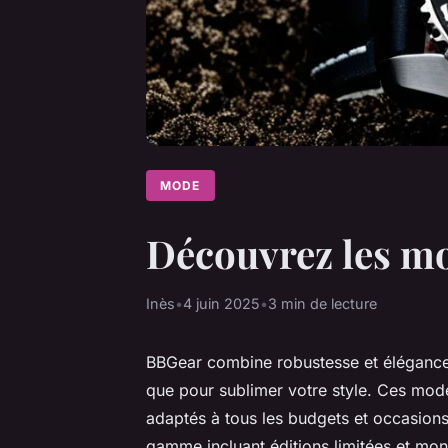
MODE
Découvrez les mo
Inès
•
4 juin 2025
•
3 min de lecture
BBGear combine robustesse et élégance 
que pour sublimer votre style. Ces modè
adaptés à tous les budgets et occasions.
gamme incluant éditions limitées et mon