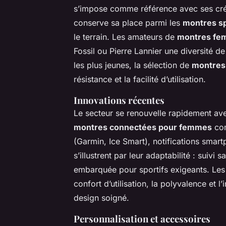
s’impose comme référence avec ses créa
conserve sa place parmi les
montres sp
le terrain. Les amateurs de
montres fe
Fossil ou Pierre Lannier une diversité de
les plus jeunes, la sélection de
montres 
résistance et la facilité d’utilisation.
Innovations récentes
Le secteur se renouvelle rapidement a
montres connectées pour femmes
com
(Garmin, Ice Smart), notifications smar
s’illustrent par leur adaptabilité : suivi 
embarquée pour sportifs exigeants. Le
confort d’utilisation, la polyvalence et 
design soigné.
Personnalisation et accessoires