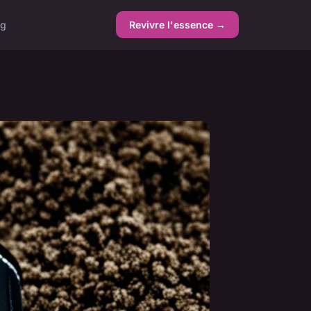
ng
Revivre l'essence →