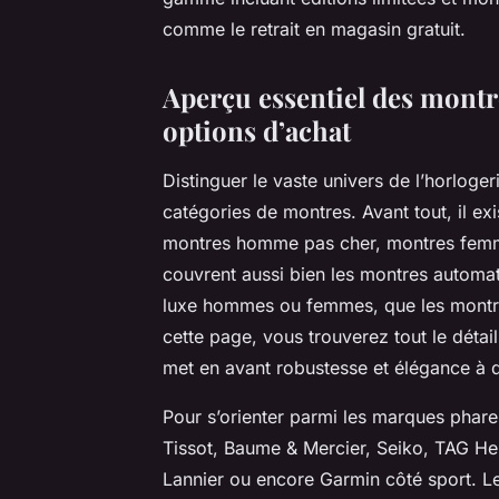
comme le retrait en magasin gratuit.
Aperçu essentiel des montr
options d’achat
Distinguer le vaste univers de l’horlog
catégories de montres. Avant tout, il e
montres homme pas cher, montres femm
couvrent aussi bien les montres autom
luxe hommes ou femmes, que les montres
cette page, vous trouverez tout le détai
met en avant robustesse et élégance à 
Pour s’orienter parmi les marques phare
Tissot, Baume & Mercier, Seiko, TAG Heu
Lannier ou encore Garmin côté sport. Le