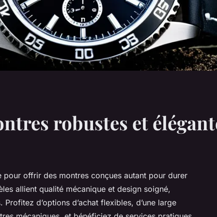
ntres robustes et élégant
pour offrir des montres conçues autant pour durer
les allient qualité mécanique et design soigné,
 Profitez d’options d’achat flexibles, d’une large
tres mécaniques, et bénéficiez de services pratiques