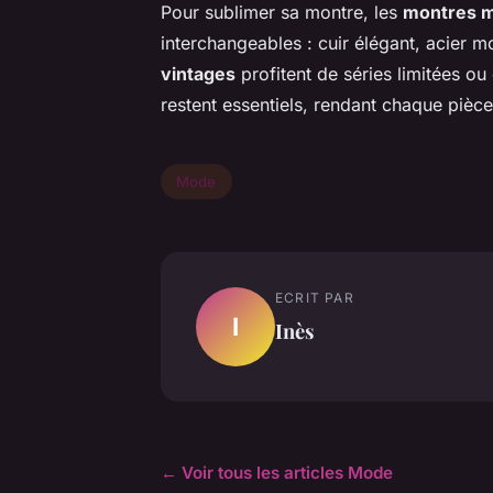
Pour sublimer sa montre, les
montres m
interchangeables : cuir élégant, acier 
vintages
profitent de séries limitées ou 
restent essentiels, rendant chaque pièc
Mode
ECRIT PAR
I
Inès
← Voir tous les articles Mode