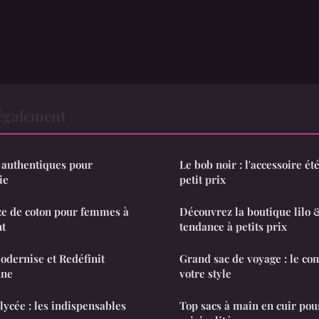
également
s authentiques pour
Le bob noir : l'accessoire é
ie
petit prix
ze de coton pour femmes à
Découvrez la boutique lilo &
nt
tendance à petits prix
dernise et Redéfinit
Grand sac de voyage : le con
nne
votre style
lycée : les indispensables
Top sacs à main en cuir pou