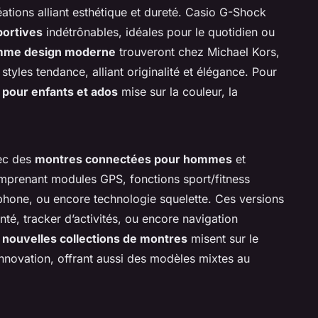
tions alliant esthétique et dureté. Casio G-Shock
ortives
indétrônables, idéales pour le quotidien ou
mme design moderne
trouveront chez Michael Kors,
 styles tendance, alliant originalité et élégance. Pour
pour enfants et ados
mise sur la couleur, la
vec des
montres connectées pour hommes
et
prenant modules GPS, fonctions sport/fitness
tphone, ou encore technologie squelette. Ces versions
santé, tracker d’activités, ou encore navigation
s
nouvelles collections de montres
misent sur le
l’innovation, offrant aussi des modèles mixtes au