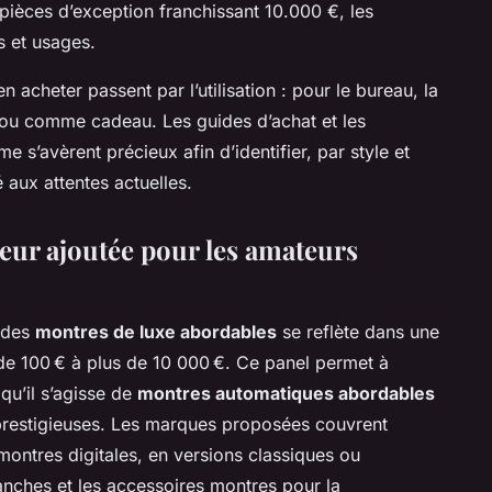
ièces d’exception franchissant 10.000 €, les
s et usages.
 acheter passent par l’utilisation : pour le bureau, la
s ou comme cadeau. Les guides d’achat et les
’avèrent précieux afin d’identifier, par style et
 aux attentes actuelles.
aleur ajoutée pour les amateurs
 des
montres de luxe abordables
se reflète dans une
 de 100 € à plus de 10 000 €. Ce panel permet à
qu’il s’agisse de
montres automatiques abordables
 prestigieuses. Les marques proposées couvrent
montres digitales, en versions classiques ou
anches et les accessoires montres pour la