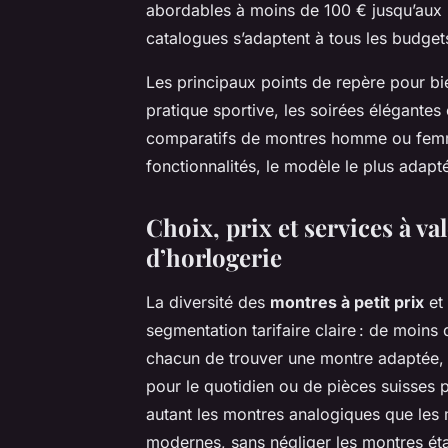
abordables à moins de 100 € jusqu’aux p
catalogues s’adaptent à tous les budget
Les principaux points de repère pour bien
pratique sportive, les soirées élégante
comparatifs de montres homme ou femme s
fonctionnalités, le modèle le plus adapté
Choix, prix et services à v
d’horlogerie
La diversité des
montres à petit prix
et
segmentation tarifaire claire : de moins
chacun de trouver une montre adaptée, 
pour le quotidien ou de pièces suisses
autant les montres analogiques que les 
modernes, sans négliger les montres ét