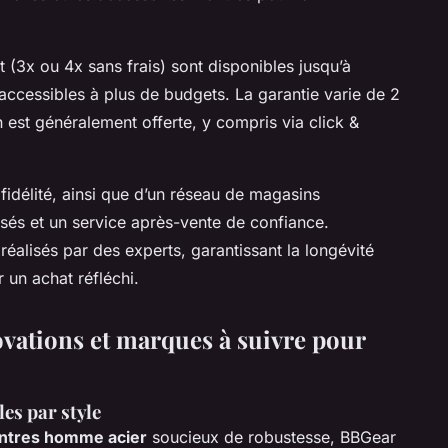
nt (3x ou 4x sans frais) sont disponibles jusqu’à
accessibles à plus de budgets. La garantie varie de 2
n est généralement offerte, y compris via click &
idélité, ainsi que d’un réseau de magasins
sés et un service après-vente de confiance.
 réalisés par des experts, garantissant la longévité
 un achat réfléchi.
ovations et marques à suivre pour
es par style
ntres homme acier
soucieux de robustesse, BBGear