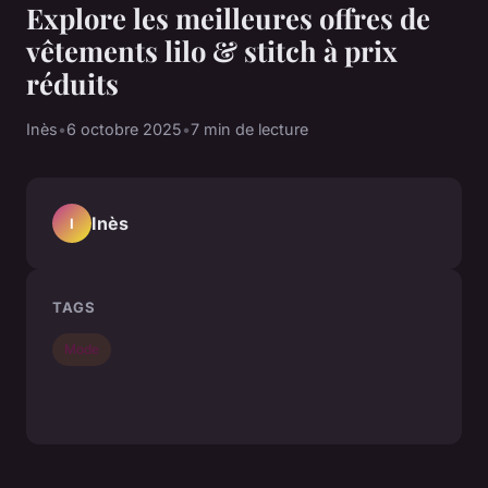
Explore les meilleures offres de
vêtements lilo & stitch à prix
réduits
Inès
•
6 octobre 2025
•
7 min de lecture
Inès
I
TAGS
Mode