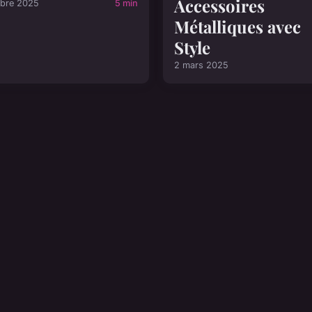
Accessoires
obre 2025
5 min
Métalliques avec
Style
2 mars 2025