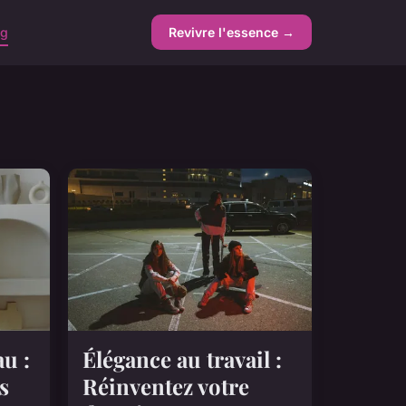
ng
Revivre l'essence →
u :
Élégance au travail :
s
Réinventez votre