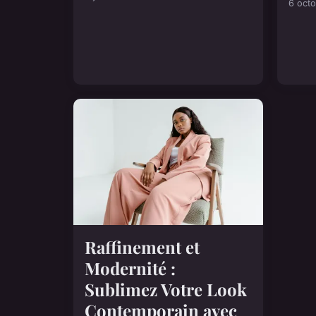
6 oct
Raffinement et
Modernité :
Sublimez Votre Look
Contemporain avec