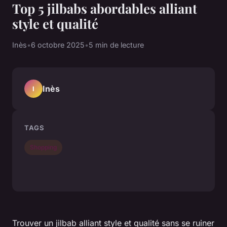
Top 5 jilbabs abordables alliant
style et qualité
Inès
•
6 octobre 2025
•
5 min de lecture
Inès
I
TAGS
Shopping
Trouver un jilbab alliant style et qualité sans se ruiner